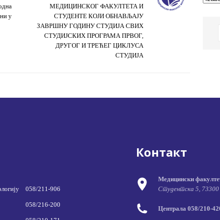
одна
МЕДИЦИНСКОГ ФАКУЛТЕТА И
ни у
СТУДЕНТЕ КОЈИ ОБНАВЉАЈУ
ЗАВРШНУ ГОДИНУ СТУДИЈА СВИХ
СТУДИЈСКИХ ПРОГРАМА ПРВОГ,
ДРУГОГ И ТРЕЋЕГ ЦИКЛУСА
СТУДИЈА
Контакт
Медицински факулте
ологију
058/211-906
Студентска 5, 73300
058/216-200
Централа 058/210-420