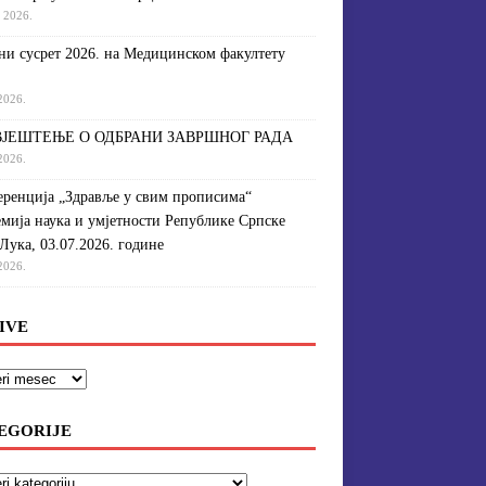
a 2026.
и сусрет 2026. на Медицинском факултету
 2026.
ЈЕШТЕЊЕ О ОДБРАНИ ЗАВРШНОГ РАДА
 2026.
ренција „Здравље у свим прописима“
мија наука и умјетности Републике Српске
Лука, 03.07.2026. године
 2026.
IVE
EGORIJE