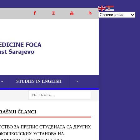
STUDIES IN ENGLISH
RAŠNJI ČLANCI
СТВО ЗА ПРЕПИС СТУДЕНАТА СА ДРУГИХ
ОКОШКОЛСКИХ УСТАНОВА НА