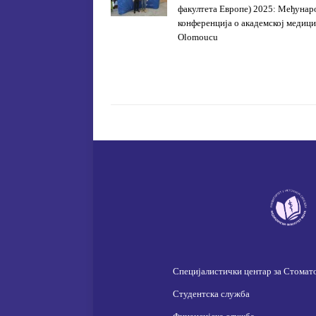
факултета Европе) 2025: Међунар
конференција о академској медици
Olomoucu
Специјалистички центар за Стомат
Студентска служба