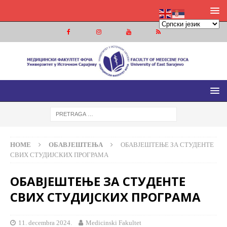
МЕДИЦИНСКИ ФАКУЛТЕТ ФОЧА
МЕДИЦИНСКИ ФАКУЛТЕТ УНИВЕРЗИТЕТА У ИСТОЧНОМ
САРАЈЕВУ
HOME
ОБАВЈЕШТЕЊА
ОБАВЈЕШТЕЊЕ ЗА СТУДЕНТЕ
СВИХ СТУДИЈСКИХ ПРОГРАМА
ОБАВЈЕШТЕЊЕ ЗА СТУДЕНТЕ
СВИХ СТУДИЈСКИХ ПРОГРАМА
11. decembra 2024.
Medicinski Fakultet