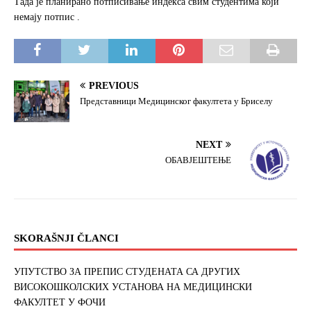
Tада је планирано потписивање индекса свим студентима који
o
e
немају потпис .
o
r
k
PREVIOUS
Представници Медицинског факултета у Бриселу
NEXT
ОБАВЈЕШТЕЊЕ
SKORAŠNJI ČLANCI
УПУТСТВО ЗА ПРЕПИС СТУДЕНАТА СА ДРУГИХ
ВИСОКОШКОЛСКИХ УСТАНОВА НА МЕДИЦИНСКИ
ФАКУЛТЕТ У ФОЧИ