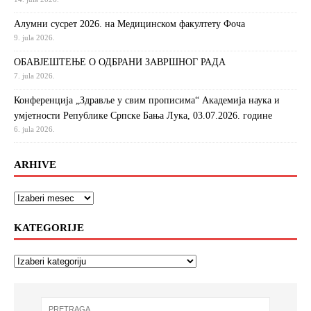
Алумни сусрет 2026. на Медицинском факултету Фоча
9. jula 2026.
ОБАВЈЕШТЕЊЕ О ОДБРАНИ ЗАВРШНОГ РАДА
7. jula 2026.
Конференција „Здравље у свим прописима“ Академија наука и
умјетности Републике Српске Бања Лука, 03.07.2026. године
6. jula 2026.
ARHIVE
KATEGORIJE