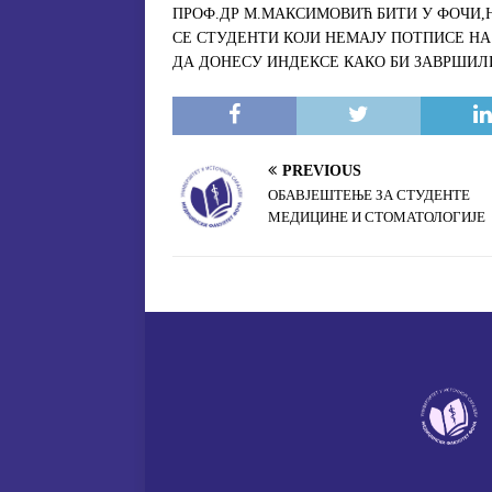
o
r
ПРОФ.ДР М.МАКСИМОВИЋ БИТИ У ФОЧИ,Н
k
СЕ СТУДЕНТИ КОЈИ НЕМАЈУ ПОТПИСЕ 
ДА ДОНЕСУ ИНДЕКСЕ КАКО БИ ЗАВРШИЛИ
PREVIOUS
ОБАВЈЕШТЕЊЕ ЗА СТУДЕНТЕ
МЕДИЦИНЕ И СТОМАТОЛОГИЈЕ