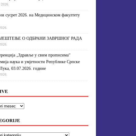
a 2026.
и сусрет 2026. на Медицинском факултету
 2026.
ЈЕШТЕЊЕ О ОДБРАНИ ЗАВРШНОГ РАДА
 2026.
ренција „Здравље у свим прописима“
мија наука и умјетности Републике Српске
Лука, 03.07.2026. године
 2026.
IVE
EGORIJE