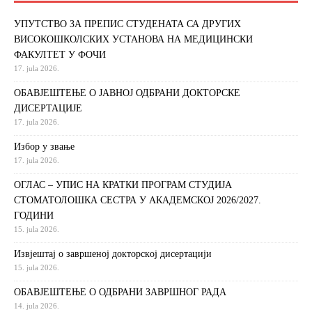
УПУТСТВО ЗА ПРЕПИС СТУДЕНАТА СА ДРУГИХ
ВИСОКОШКОЛСКИХ УСТАНОВА НА МЕДИЦИНСКИ
ФАКУЛТЕТ У ФОЧИ
17. jula 2026.
ОБАВЈЕШТЕЊЕ О ЈАВНОЈ ОДБРАНИ ДОКТОРСКЕ
ДИСЕРТАЦИЈЕ
17. jula 2026.
Избор у звање
17. jula 2026.
ОГЛАС – УПИС НА КРАТКИ ПРОГРАМ СТУДИЈА
СТОМАТОЛОШКА СЕСТРА У АКАДЕМСКОЈ 2026/2027.
ГОДИНИ
15. jula 2026.
Извjeштaj o зaвршeнoj дoктoрскoj дисeртaциjи
15. jula 2026.
ОБАВЈЕШТЕЊЕ О ОДБРАНИ ЗАВРШНОГ РАДА
14. jula 2026.