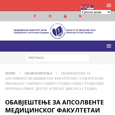
МЕДИЦИНСКИ ФАКУЛТЕТ ФОЧА
МЕДИЦИНСКИ ФАКУЛТЕТ УНИВЕРЗИТЕТА У ИСТОЧНОМ
САРАЈЕВУ
HOME
ОБАВЈЕШТЕЊА
ОБАВЈЕШТЕЊЕ ЗА
АПСОЛВЕНТЕ МЕДИЦИНСКОГ ФАКУЛТЕТАИ СТУДЕНТЕ КОЈИ
ОБНАВЉАЈУ ЗАВРШНУ ГОДИНУ СТУДИЈА СВИХ СТУДИЈСКИХ
ПРОГРАМА ПРВОГ, ДРУГОГ И ТРЕЋЕГ ЦИКЛУСА СТУДИЈА
ОБАВЈЕШТЕЊЕ ЗА АПСОЛВЕНТЕ
МЕДИЦИНСКОГ ФАКУЛТЕТАИ