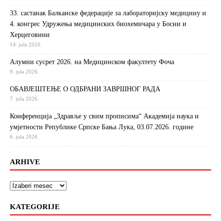
33. састанак Балканске федерације за лабораторијску медицину и
4. конгрес Удружења медицинских биохемичара у Босни и
Херцеговини
14. jula 2026.
Алумни сусрет 2026. на Медицинском факултету Фоча
9. jula 2026.
ОБАВЈЕШТЕЊЕ О ОДБРАНИ ЗАВРШНОГ РАДА
7. jula 2026.
Конференција „Здравље у свим прописима“ Академија наука и
умјетности Републике Српске Бања Лука, 03.07.2026. године
6. jula 2026.
ARHIVE
KATEGORIJE