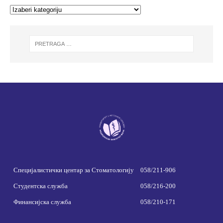
Специјалистички центар за Стоматологију
058/211-906
Студентска служба
058/216-200
Финансијска служба
058/210-171