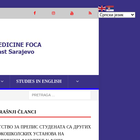
STUDIES IN ENGLISH
RAŠNJI ČLANCI
СТВО ЗА ПРЕПИС СТУДЕНАТА СА ДРУГИХ
ОКОШКОЛСКИХ УСТАНОВА НА