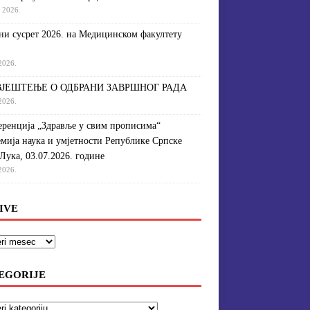
a 2026.
и сусрет 2026. на Медицинском факултету
 2026.
ЈЕШТЕЊЕ О ОДБРАНИ ЗАВРШНОГ РАДА
 2026.
ренција „Здравље у свим прописима“
мија наука и умјетности Републике Српске
Лука, 03.07.2026. године
 2026.
IVE
EGORIJE