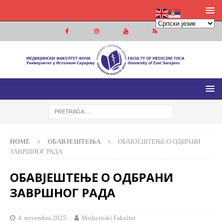
МЕДИЦИНСКИ ФАКУЛТЕТ ФОЧА
МЕДИЦИНСКИ ФАКУЛТЕТ УНИВЕРЗИТЕТА У ИСТОЧНОМ
САРАЈЕВУ
HOME
ОБАВЈЕШТЕЊА
ОБАВЈЕШТЕЊЕ О ОДБРАНИ
ЗАВРШНОГ РАДА
ОБАВЈЕШТЕЊЕ О ОДБРАНИ
ЗАВРШНОГ РАДА
4. novembra 2025.
Medicinski Fakultet