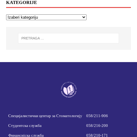
KATEGORIJE
Специјалистички центар за Стоматологију
058/211-906
Студентска служба
058/216-200
Финансијска служба
058/210-171