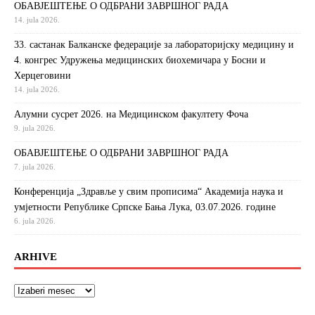
ОБАВЈЕШТЕЊЕ О ОДБРАНИ ЗАВРШНОГ РАДА
14. jula 2026.
33. састанак Балканске федерације за лабораторијску медицину и
4. конгрес Удружења медицинских биохемичара у Босни и
Херцеговини
14. jula 2026.
Алумни сусрет 2026. на Медицинском факултету Фоча
9. jula 2026.
ОБАВЈЕШТЕЊЕ О ОДБРАНИ ЗАВРШНОГ РАДА
7. jula 2026.
Конференција „Здравље у свим прописима“ Академија наука и
умјетности Републике Српске Бања Лука, 03.07.2026. године
6. jula 2026.
ARHIVE