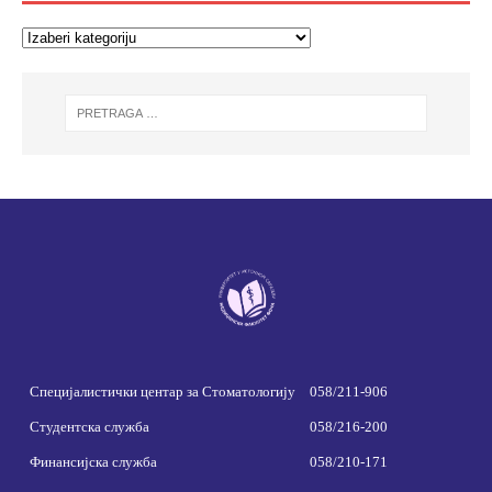
Специјалистички центар за Стоматологију
058/211-906
Студентска служба
058/216-200
Финансијска служба
058/210-171