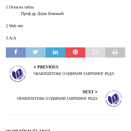
1.Огласна табла
Проф.др Дејан Бокоњић
2.Web site
3.А/А
PREVIOUS
OБАВЈЕШТЕЊЕ О ОДБРАНИ ЗАВРШНОГ РАДА
NEXT
ОБАВЈЕШТЕЊЕ О ОДБРАНИ ЗАВРШНОГ РАДА