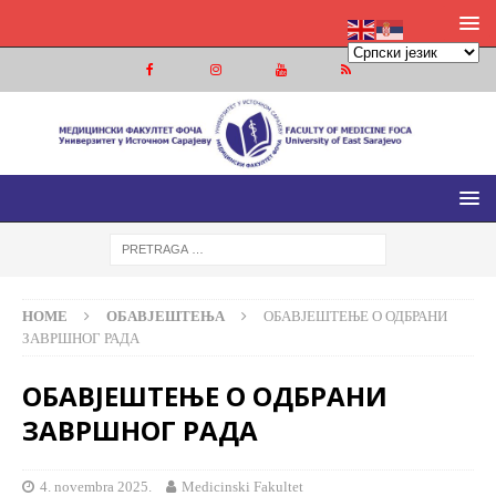
МЕДИЦИНСКИ ФАКУЛТЕТ ФОЧА
МЕДИЦИНСКИ ФАКУЛТЕТ УНИВЕРЗИТЕТА У ИСТОЧНОМ
САРАЈЕВУ
HOME
ОБАВЈЕШТЕЊА
ОБАВЈЕШТЕЊЕ О ОДБРАНИ
ЗАВРШНОГ РАДА
ОБАВЈЕШТЕЊЕ О ОДБРАНИ
ЗАВРШНОГ РАДА
4. novembra 2025.
Medicinski Fakultet