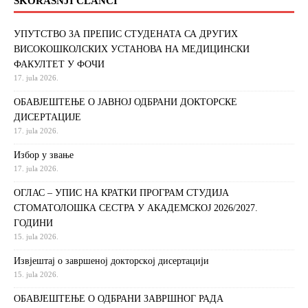
SKORAŠNJI ČLANCI
УПУТСТВО ЗА ПРЕПИС СТУДЕНАТА СА ДРУГИХ
ВИСОКОШКОЛСКИХ УСТАНОВА НА МЕДИЦИНСКИ
ФАКУЛТЕТ У ФОЧИ
17. jula 2026.
ОБАВЈЕШТЕЊЕ О ЈАВНОЈ ОДБРАНИ ДОКТОРСКЕ
ДИСЕРТАЦИЈЕ
17. jula 2026.
Избор у звање
17. jula 2026.
ОГЛАС – УПИС НА КРАТКИ ПРОГРАМ СТУДИЈА
СТОМАТОЛОШКА СЕСТРА У АКАДЕМСКОЈ 2026/2027.
ГОДИНИ
15. jula 2026.
Извjeштaj o зaвршeнoj дoктoрскoj дисeртaциjи
15. jula 2026.
ОБАВЈЕШТЕЊЕ О ОДБРАНИ ЗАВРШНОГ РАДА