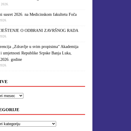
a 2026.
i susret 2026. na Medicinskom fakultetu Foča
 2026.
JEŠTENJE O ODBRANI ZAVRŠNOG RADA
 2026.
rencija „Zdravlje u svim propisima“ Akademija
 i umjetnosti Republike Srpske Banja Luka,
.2026. godine
 2026.
IVE
EGORIJE