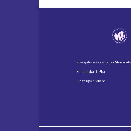
Specijalistički centar za Stomatol
Studentska služba
Finansijska služba