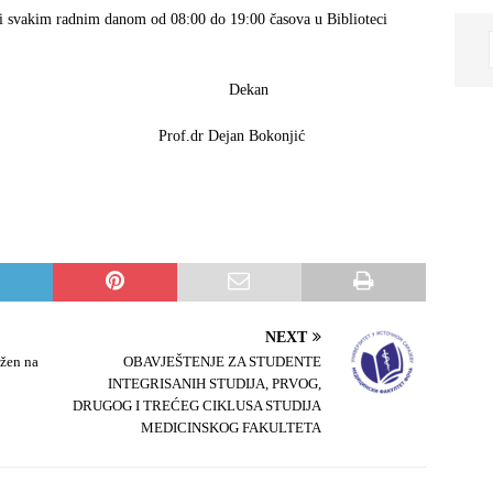
ati svakim radnim danom od 08:00 do 19:00 časova u Biblioteci
no: Dekan
f.dr Dejan Bokonjić
NEXT
ežen na
OBAVJEŠTENJE ZA STUDENTE
INTEGRISANIH STUDIJA, PRVOG,
DRUGOG I TREĆEG CIKLUSA STUDIJA
MEDICINSKOG FAKULTETA