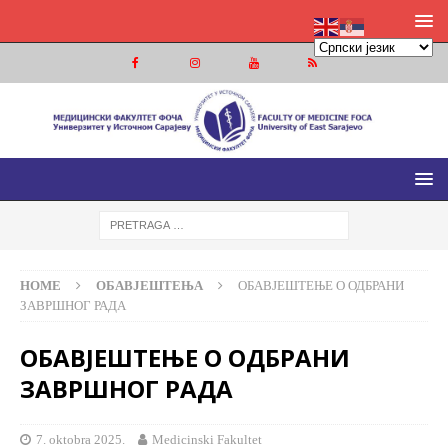
МЕДИЦИНСКИ ФАКУЛТЕТ ФОЧА
МЕДИЦИНСКИ ФАКУЛТЕТ УНИВЕРЗИТЕТА У ИСТОЧНОМ
САРАЈЕВУ
HOME
ОБАВЈЕШТЕЊА
ОБАВЈЕШТЕЊЕ О ОДБРАНИ
ЗАВРШНОГ РАДА
ОБАВЈЕШТЕЊЕ О ОДБРАНИ
ЗАВРШНОГ РАДА
7. oktobra 2025.
Medicinski Fakultet