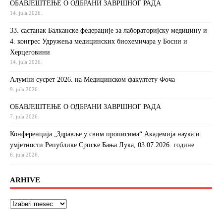
ОБАВЈЕШТЕЊЕ О ОДБРАНИ ЗАВРШНОГ РАДА
14. jula 2026.
33. састанак Балканске федерације за лабораторијску медицину и
4. конгрес Удружења медицинских биохемичара у Босни и
Херцеговини
14. jula 2026.
Алумни сусрет 2026. на Медицинском факултету Фоча
9. jula 2026.
ОБАВЈЕШТЕЊЕ О ОДБРАНИ ЗАВРШНОГ РАДА
7. jula 2026.
Конференција „Здравље у свим прописима“ Академија наука и
умјетности Републике Српске Бања Лука, 03.07.2026. године
6. jula 2026.
ARHIVE