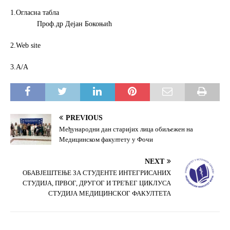
1.Огласна табла
Проф.др Дејан Бокоњић
2.Web site
3.А/А
PREVIOUS
Међународни дан старијих лица обиљежен на
Медицинском факултету у Фочи
NEXT
ОБАВЈЕШТЕЊЕ ЗА СТУДЕНТЕ ИНТЕГРИСАНИХ
СТУДИЈА, ПРВОГ, ДРУГОГ И ТРЕЋЕГ ЦИКЛУСА
СТУДИЈА МЕДИЦИНСКОГ ФАКУЛТЕТА