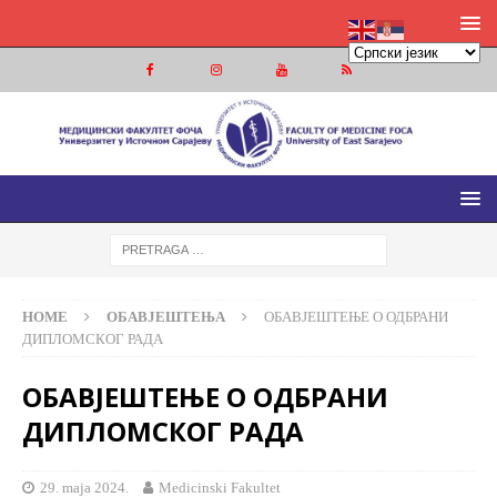
МЕДИЦИНСКИ ФАКУЛТЕТ ФОЧА
МЕДИЦИНСКИ ФАКУЛТЕТ УНИВЕРЗИТЕТА У ИСТОЧНОМ
САРАЈЕВУ
HOME
ОБАВЈЕШТЕЊА
ОБАВЈЕШТЕЊЕ О ОДБРАНИ
ДИПЛОМСКОГ РАДА
ОБАВЈЕШТЕЊЕ О ОДБРАНИ
ДИПЛОМСКОГ РАДА
29. maja 2024.
Medicinski Fakultet