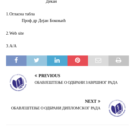
Декан
1.Огласна табла
Проф.др Дејан Бокоњић
2.Web site
3.А/А
PREVIOUS
ОБАВЈЕШТЕЊЕ О ОДБРАНИ ЗАВРШНОГ РАДА
NEXT
ОБАВЈЕШТЕЊЕ О ОДБРАНИ ДИПЛОМСКОГ РАДА