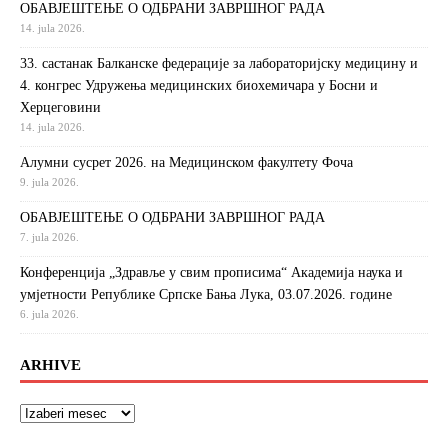
ОБАВЈЕШТЕЊЕ О ОДБРАНИ ЗАВРШНОГ РАДА
14. jula 2026.
33. састанак Балканске федерације за лабораторијску медицину и
4. конгрес Удружења медицинских биохемичара у Босни и
Херцеговини
14. jula 2026.
Алумни сусрет 2026. на Медицинском факултету Фоча
9. jula 2026.
ОБАВЈЕШТЕЊЕ О ОДБРАНИ ЗАВРШНОГ РАДА
7. jula 2026.
Конференција „Здравље у свим прописима“ Академија наука и
умјетности Републике Српске Бања Лука, 03.07.2026. године
6. jula 2026.
ARHIVE