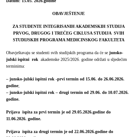
Datum:
15.05. 2026
.
godine
o
e
o
r
OBAVJEŠTENJE
k
ZA
STUDENTE INTEGRISANIH AKADEMSKIH STUDIJA
PRVOG, DRUGOG I TREĆEG CIKLUSA STUDIJA
SVIH
STUDIJSKIH PROGRAMA
MEDICINSKOG FAKULTETA
Obavještavaju se studenti svih studijskih programa da će se
junsko-
julski
ispitni rok
akademske 2025/2026. godine održati u sljedećim
terminima:
– junsko-julski ispitni rok -prvi termin
od 15.06. do 26.06.2026.
godine
;
– junsko-julski ispitni rok – drugi termin od 29.06. do 10.07.2026.
godine.
Prijava ispita za
prvi termin
je od 29.05.2026.godine do
11.06
.2026.
godine.
Prijava ispita za
drugi termin
je od 22.06.2026.godine do