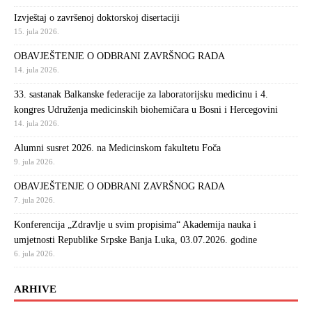
Izvještaj o završenoj doktorskoj disertaciji
15. jula 2026.
OBAVJEŠTENJE O ODBRANI ZAVRŠNOG RADA
14. jula 2026.
33. sastanak Balkanske federacije za laboratorijsku medicinu i 4.
kongres Udruženja medicinskih biohemičara u Bosni i Hercegovini
14. jula 2026.
Alumni susret 2026. na Medicinskom fakultetu Foča
9. jula 2026.
OBAVJEŠTENJE O ODBRANI ZAVRŠNOG RADA
7. jula 2026.
Konferencija „Zdravlje u svim propisima“ Akademija nauka i
umjetnosti Republike Srpske Banja Luka, 03.07.2026. godine
6. jula 2026.
ARHIVE