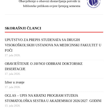
Obavještenje o obavezi dostavljanja potvrde iz
biblioteke prilikom ovjere ljetnjeg semestra
SKORAŠNJI ČLANCI
UPUTSTVO ZA PREPIS STUDENATA SA DRUGIH
VISOKOŠKOLSKIH USTANOVA NA MEDICINSKI FAKULTET U
FOČI
17. jula 2026.
OBAVJEŠTENJE O JAVNOJ ODBRANI DOKTORSKE
DISERTACIJE
17. jula 2026.
Izbor u zvanje
17. jula 2026.
OGLAS – UPIS NA KRATKI PROGRAM STUDIJA
STOMATOLOŠKA SESTRA U AKADEMSKOJ 2026/2027. GODINI
15. jula 2026.