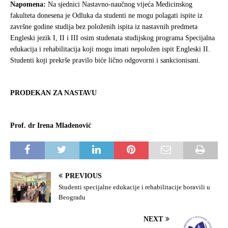
Napomena:
Na sjednici Nastavno-naučnog vijeća Medicinskog
fakulteta donesena je Odluka da studenti ne mogu polagati ispite iz
završne godine studija bez položenih ispita iz nastavnih predmeta
Engleski jezik I, II i III osim studenata studijskog programa Specijalna
edukacija i rehabilitacija koji mogu imati nepoložen ispit Engleski II.
Studenti koji prekrše pravilo biće lično odgovorni i sankcionisani.
PRODEKAN ZA NASTAVU
Prof. dr Irena Mladenović
PREVIOUS
Studenti specijalne edukacije i rehabilitacije boravili u
Beogradu
NEXT