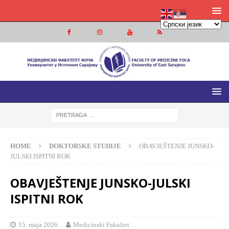
MEDICINSKI FAKULTET FOČA
MEDICINSKI FAKULTET UNIVERZITETA U ISTOČNOM
SARAJEVU
HOME
DOKTORSKE STUDIJE
OBAVJEŠTENJE JUNSKO-
JULSKI ISPITNI ROK
OBAVJEŠTENJE JUNSKO-JULSKI
ISPITNI ROK
15. maja 2026.
Medicinski Fakultet