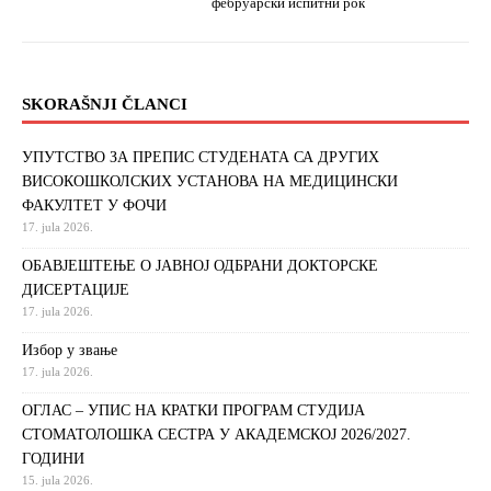
фебруарски испитни рок
SKORAŠNJI ČLANCI
УПУТСТВО ЗА ПРЕПИС СТУДЕНАТА СА ДРУГИХ
ВИСОКОШКОЛСКИХ УСТАНОВА НА МЕДИЦИНСКИ
ФАКУЛТЕТ У ФОЧИ
17. jula 2026.
ОБАВЈЕШТЕЊЕ О ЈАВНОЈ ОДБРАНИ ДОКТОРСКЕ
ДИСЕРТАЦИЈЕ
17. jula 2026.
Избор у звање
17. jula 2026.
ОГЛАС – УПИС НА КРАТКИ ПРОГРАМ СТУДИЈА
СТОМАТОЛОШКА СЕСТРА У АКАДЕМСКОЈ 2026/2027.
ГОДИНИ
15. jula 2026.