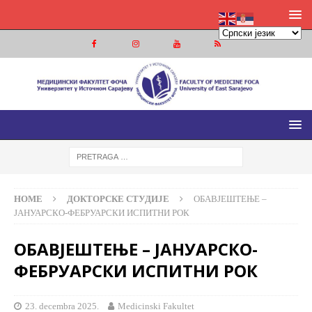
МЕДИЦИНСКИ ФАКУЛТЕТ ФОЧА
МЕДИЦИНСКИ ФАКУЛТЕТ УНИВЕРЗИТЕТА У ИСТОЧНОМ
САРАЈЕВУ
HOME
ДОКТОРСКЕ СТУДИЈЕ
ОБАВЈЕШТЕЊЕ –
ЈАНУАРСКО-ФЕБРУАРСКИ ИСПИТНИ РОК
ОБАВЈЕШТЕЊЕ – ЈАНУАРСКО-
ФЕБРУАРСКИ ИСПИТНИ РОК
23. decembra 2025.
Medicinski Fakultet