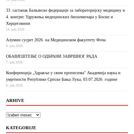
33. састанак Балканске федерације за лабораторијску медицину и
4. конгрес Удружења медицинских биохемичара у Босни и
Херцеговини
14. jula 2026.
Алумни сусрет 2026. на Медицинском факултету Фоча
9. jula 2026.
ОБАВЈЕШТЕЊЕ О ОДБРАНИ ЗАВРШНОГ РАДА
7. jula 2026.
Конференција „Здравље у свим прописима“ Академија наука и
умјетности Републике Српске Бања Лука, 03.07.2026. године
6. jula 2026.
ARHIVE
KATEGORIJE