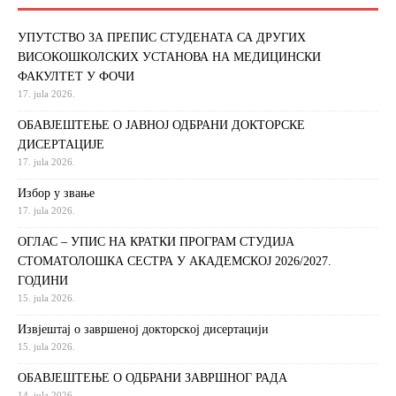
УПУТСТВО ЗА ПРЕПИС СТУДЕНАТА СА ДРУГИХ
ВИСОКОШКОЛСКИХ УСТАНОВА НА МЕДИЦИНСКИ
ФАКУЛТЕТ У ФОЧИ
17. jula 2026.
ОБАВЈЕШТЕЊЕ О ЈАВНОЈ ОДБРАНИ ДОКТОРСКЕ
ДИСЕРТАЦИЈЕ
17. jula 2026.
Избор у звање
17. jula 2026.
ОГЛАС – УПИС НА КРАТКИ ПРОГРАМ СТУДИЈА
СТОМАТОЛОШКА СЕСТРА У АКАДЕМСКОЈ 2026/2027.
ГОДИНИ
15. jula 2026.
Извjeштaj o зaвршeнoj дoктoрскoj дисeртaциjи
15. jula 2026.
ОБАВЈЕШТЕЊЕ О ОДБРАНИ ЗАВРШНОГ РАДА
14. jula 2026.