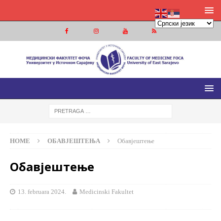
МЕДИЦИНСКИ ФАКУЛТЕТ ФОЧА
МЕДИЦИНСКИ ФАКУЛТЕТ УНИВЕРЗИТЕТА У ИСТОЧНОМ
САРАЈЕВУ
HOME
ОБАВЈЕШТЕЊА
Обавјештење
Обавјештење
13. februara 2024.
Medicinski Fakultet