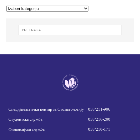
Специјалистички центар за Стоматологију
058/211-906
Студентска служба
058/216-200
Финансијска служба
058/210-171