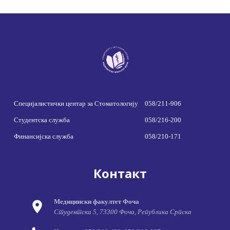
Специјалистички центар за Стоматологију
058/211-906
Студентска служба
058/216-200
Финансијска служба
058/210-171
Контакт
Медицински факултет Фоча
Студентска 5, 73300 Фоча, Република Српска