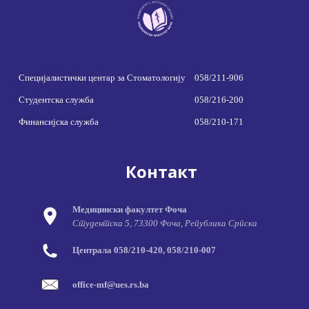
Специјалистички центар за Стоматологију
058/211-906
Студентска служба
058/216-200
Финансијска служба
058/210-171
Контакт
Медицински факултет Фоча
Студентска 5, 73300 Фоча, Република Српска
Централа 058/210-420, 058/210-007
office-mf@ues.rs.ba