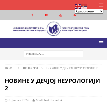
МЕДИЦИНСКИ ФАКУЛТЕТ ФОЧА
МЕДИЦИНСКИ ФАКУЛТЕТ УНИВЕРЗИТЕТА У ИСТОЧНОМ
САРАЈЕВУ
HOME
ВИЈЕСТИ
НОВИНЕ У ДЕЧЈОЈ НЕУРОЛОГИЈИ 2
НОВИНЕ У ДЕЧЈОЈ НЕУРОЛОГИЈИ
2
8. januara 2024.
Medicinski Fakultet