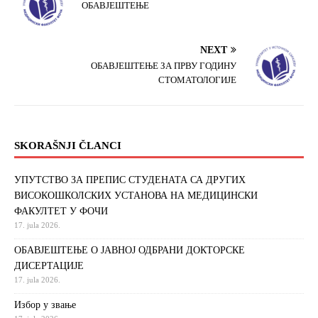
OБАВЈЕШТЕЊЕ
NEXT
ОБАВЈЕШТЕЊЕ ЗА ПРВУ ГОДИНУ
СТОМАТОЛОГИЈЕ
SKORAŠNJI ČLANCI
УПУТСТВО ЗА ПРЕПИС СТУДЕНАТА СА ДРУГИХ
ВИСОКОШКОЛСКИХ УСТАНОВА НА МЕДИЦИНСКИ
ФАКУЛТЕТ У ФОЧИ
17. jula 2026.
ОБАВЈЕШТЕЊЕ О ЈАВНОЈ ОДБРАНИ ДОКТОРСКЕ
ДИСЕРТАЦИЈЕ
17. jula 2026.
Избор у звање