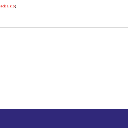
tacija.zip
)