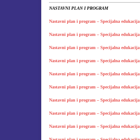
NASTAVNI PLAN I PROGRAM
[ 15. jula 2026. ]
OGLAS – UPI
AKADEMSKOJ 2026/2027. GO
Nastavni plan i program – Specijalna edukacija 
[ 15. jula 2026. ]
Izvještaj o završ
Nastavni plan i program – Specijalna edukacija 
[ 29. oktobra 2025. ]
KONAČNA R
Nastavni plan i program – Specijalna edukacija 
SPECIJALNA EDUKACIJA I R
Nastavni plan i program – Specijalna edukacija 
Nastavni plan i program – Specijalna edukacija 
Nastavni plan i program – Specijalna edukacija 
Nastavni plan i program – Specijalna edukacija 
Nastavni plan i program – Specijalna edukacija 
Nastavni plan i program – Specijalna edukacija 
Nastavni plan i program – Specijalna edukacija i