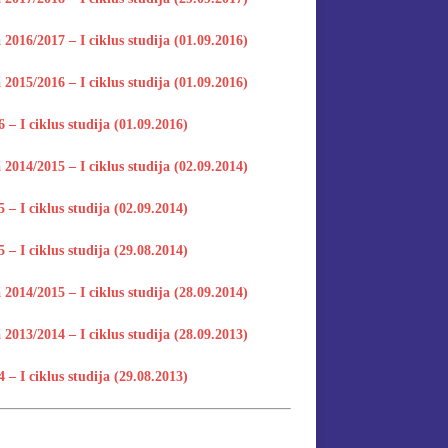
2016/2017 – I ciklus studija (01.09.2016)
2015/2016 – I ciklus studija (01.09.2016)
 – I ciklus studija (01.09.2016)
2014/2015 – I ciklus studija (02.09.2014)
 – I ciklus studija (02.09.2014)
 – I ciklus studija (29.08.2014)
2014/2015 – I ciklus studija (28.09.2014)
2013/2014 – I ciklus studija (28.09.2013)
 – I ciklus studija (29.08.2013)