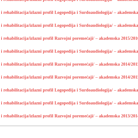
 rehabilitacija/izlazni profil Logopedija i Surdoaudiologija/ – akademska 
 rehabilitacija/izlazni profil Logopedija i Surdoaudiologija/ – akademska 
 rehabilitacija/izlazni profil Razvojni poremećaji/ – akademska 2015/2016
 rehabilitacija/izlazni profil Logopedija i Surdoaudiologija/ – akademska 
 rehabilitacija/izlazni profil Razvojni poremećaji/ – akademska 2014/2015
 rehabilitacija/izlazni profil Razvojni poremećaji/ – akademska 2014/2015
 rehabilitacija/izlazni profil Logopedija i Surdoaudiologija/ – akademska 
 rehabilitacija/izlazni profil Logopedija i Surdoaudiologija/ – akademska 
 rehabilitacija/izlazni profil Razvojni poremećaji/ – akademska 2013/2014