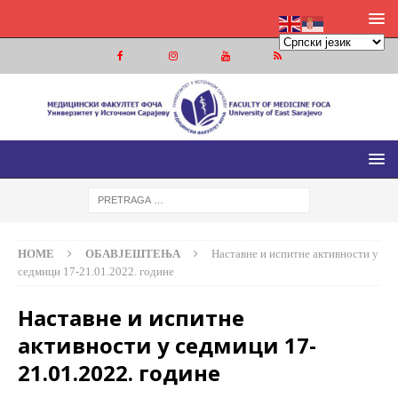
МЕДИЦИНСКИ ФАКУЛТЕТ ФОЧА
МЕДИЦИНСКИ ФАКУЛТЕТ УНИВЕРЗИТЕТА У ИСТОЧНОМ
САРАЈЕВУ
HOME
ОБАВЈЕШТЕЊА
Наставне и испитне активности у
седмици 17-21.01.2022. годинe
Наставне и испитне
активности у седмици 17-
21.01.2022. годинe