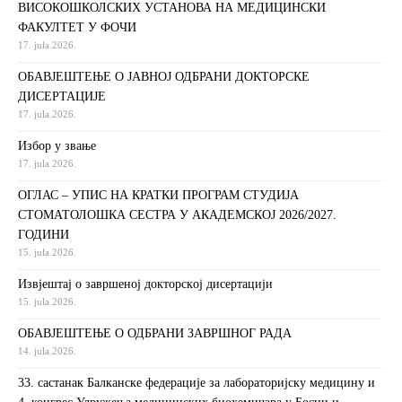
ВИСОКОШКОЛСКИХ УСТАНОВА НА МЕДИЦИНСКИ
ФАКУЛТЕТ У ФОЧИ
17. jula 2026.
ОБАВЈЕШТЕЊЕ О ЈАВНОЈ ОДБРАНИ ДОКТОРСКЕ
ДИСЕРТАЦИЈЕ
17. jula 2026.
Избор у звање
17. jula 2026.
ОГЛАС – УПИС НА КРАТКИ ПРОГРАМ СТУДИЈА
СТОМАТОЛОШКА СЕСТРА У АКАДЕМСКОЈ 2026/2027.
ГОДИНИ
15. jula 2026.
Извjeштaj o зaвршeнoj дoктoрскoj дисeртaциjи
15. jula 2026.
ОБАВЈЕШТЕЊЕ О ОДБРАНИ ЗАВРШНОГ РАДА
14. jula 2026.
33. састанак Балканске федерације за лабораторијску медицину и