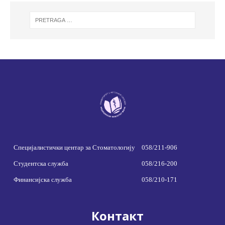
Специјалистички центар за Стоматологију
058/211-906
Студентска служба
058/216-200
Финансијска служба
058/210-171
Контакт