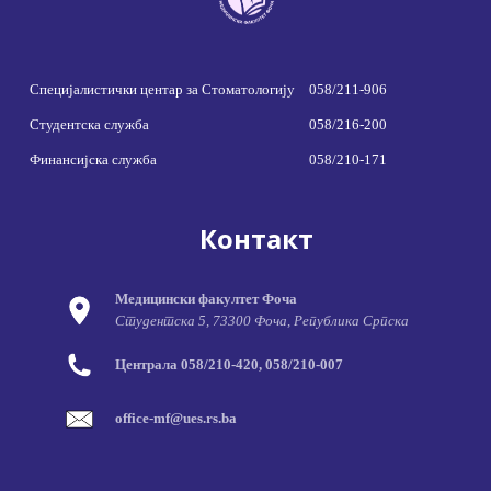
Специјалистички центар за Стоматологију
058/211-906
Студентска служба
058/216-200
Финансијска служба
058/210-171
Контакт
Медицински факултет Фоча
Студентска 5, 73300 Фоча, Република Српска
Централа 058/210-420, 058/210-007
office-mf@ues.rs.ba