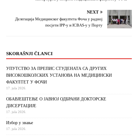
NEXT
Делегација Медицинског факултета Фоча у радној
посјети IPP-у и ICBAS-у у Порту
SKORAŠNJI ČLANCI
УПУТСТВО ЗА ПРЕПИС СТУДЕНАТА СА ДРУГИХ
ВИСОКОШКОЛСКИХ УСТАНОВА НА МЕДИЦИНСКИ
ФАКУЛТЕТ У ФОЧИ
17. jula 2026.
ОБАВЈЕШТЕЊЕ О ЈАВНОЈ ОДБРАНИ ДОКТОРСКЕ
ДИСЕРТАЦИЈЕ
17. jula 2026.
Избор у звање
17. jula 2026.