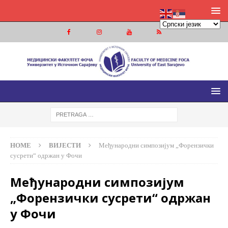
МЕДИЦИНСКИ ФАКУЛТЕТ ФОЧА
МЕДИЦИНСКИ ФАКУЛТЕТ УНИВЕРЗИТЕТА У ИСТОЧНОМ
САРАЈЕВУ
HOME
ВИЈЕСТИ
Међународни симпозијум „Форензички
сусрети“ одржан у Фочи
Међународни симпозијум
„Форензички сусрети“ одржан
у Фочи