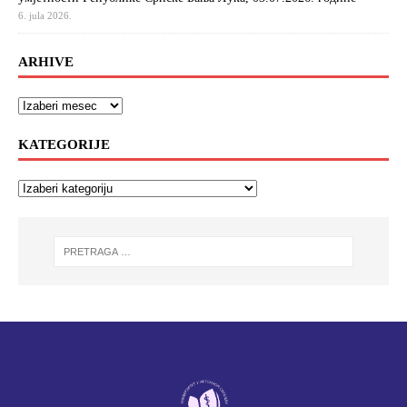
6. jula 2026.
ARHIVE
KATEGORIJE