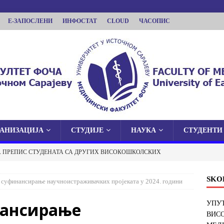
Е-ЗАПОСЛЕНИ
ИНФОСТАТ
CLOUD
ЧАСОПИС
ГАНИЗАЦИЈА
СТУДИЈЕ
НАУКА
СТУДЕНТИ
КУЛТЕТ ФОЧА
А ПРЕПИС СТУДЕНАТА СА ДРУГИХ ВИСОКОШКОЛСКИХ
 У ИСТОЧНОМ САРАЈЕВУ
И ФАКУЛТЕТ У ФОЧИ
ОБАВЈЕШТЕЊА
SKO
 суфинансирање научноистраживачких пројеката у 2024. години
 О ЈАВНОЈ ОДБРАНИ ДОКТОРСКЕ ДИСЕРТАЦИЈЕ
нансирање
УПУТ
ВИС
ОБАВЈЕШТЕЊА