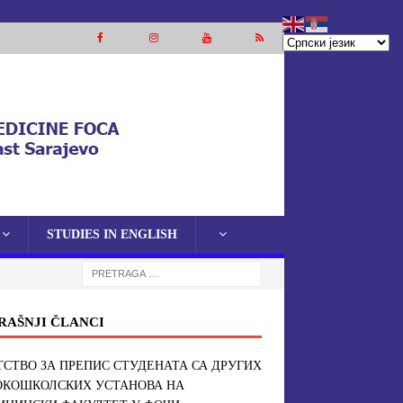
STUDIES IN ENGLISH
RAŠNJI ČLANCI
СТВО ЗА ПРЕПИС СТУДЕНАТА СА ДРУГИХ
ОКОШКОЛСКИХ УСТАНОВА НА