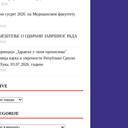
a 2026.
и сусрет 2026. на Медицинском факултету
 2026.
ЈЕШТЕЊЕ О ОДБРАНИ ЗАВРШНОГ РАДА
 2026.
ренција „Здравље у свим прописима“
мија наука и умјетности Републике Српске
Лука, 03.07.2026. године
 2026.
IVE
EGORIJE