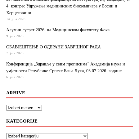
4. конгрес Удружења медицинских биохемичара у Босни и
Херцеговини
14. jula 2026.
Алумни сусрет 2026. на Медицинском факултету Фоча
9. jula 2026.
ОБАВЈЕШТЕЊЕ О ОДБРАНИ ЗАВРШНОГ РАДА
7. jula 2026.
Конференција „Здравље у свим прописима“ Академија наука и
умјетности Републике Српске Бања Лука, 03.07.2026. године
6. jula 2026.
ARHIVE
KATEGORIJE