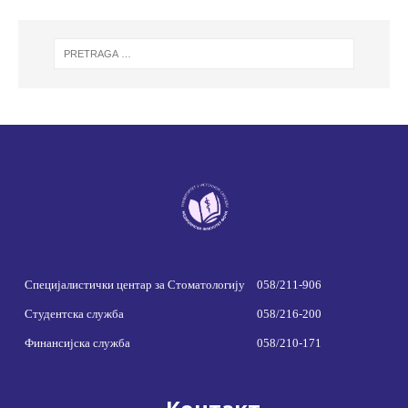
Специјалистички центар за Стоматологију
058/211-906
Студентска служба
058/216-200
Финансијска служба
058/210-171