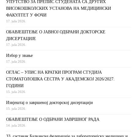
УПУТСТВО ЗА ПРЕПИС СТУДЕНАТА СА ДРУГИХ
ВИСОКОШКОЛСКИХ УСТАНОВА НА МЕДИЦИНСКИ
ФАКУЛТЕТ У ФОЧИ
17. jula 2026.
ОБАВЈЕШТЕЊЕ О ЈАВНОЈ ОДБРАНИ ДОКТОРСКЕ
ДИСЕРТАЦИЈЕ
17. jula 2026.
Избор у звање
17. jula 2026.
ОГЛАС – УПИС НА КРАТКИ ПРОГРАМ СТУДИЈА
СТОМАТОЛОШКА СЕСТРА У АКАДЕМСКОЈ 2026/2027.
ГОДИНИ
15. jula 2026.
Извjeштaj o зaвршeнoj дoктoрскoj дисeртaциjи
15. jula 2026.
ОБАВЈЕШТЕЊЕ О ОДБРАНИ ЗАВРШНОГ РАДА
14. jula 2026.
33. састанак Балканске федерације за лабораторијску медицину и