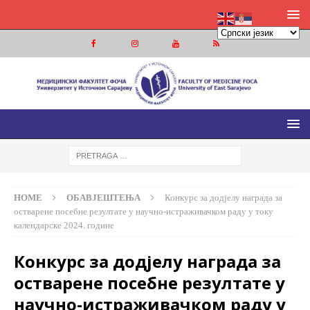
МЕДИЦИНСКИ ФАКУЛТЕТ ФОЧА
МЕДИЦИНСКИ ФАКУЛТЕТ УНИВЕРЗИТЕТА У ИСТОЧНОМ
САРАЈЕВУ
HOME
ОБАВЈЕШТЕЊА
Конкурс за додјелу награда за
остварене посебне резултате у научно-истраживачком раду у току
календарске 2024. године
Конкурс за додјелу награда за
остварене посебне резултате у
научно-истраживачком раду у