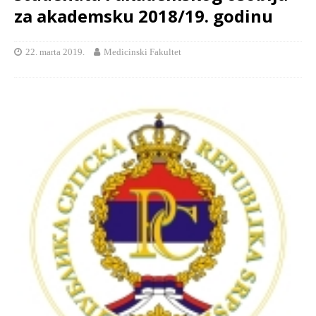
za akademsku 2018/19. godinu
22. marta 2019.
Medicinski Fakultet