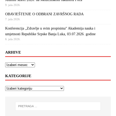
9. jula 2026.
OBAVJEŠTENJE O ODBRANI ZAVRŠNOG RADA
7. jula 2026.
Konferencija „Zdravlje u svim propisima“ Akademija nauka i
umjetnosti Republike Srpske Banja Luka, 03.07.2026. godine
6. jula 2026.
ARHIVE
KATEGORIJE