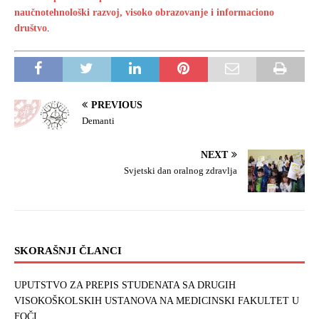
naučnotehnološki razvoj, visoko obrazovanje i informaciono
društvo
.
PREVIOUS
Demanti
NEXT
Svjetski dan oralnog zdravlja
SKORAŠNJI ČLANCI
UPUTSTVO ZA PREPIS STUDENATA SA DRUGIH
VISOKOŠKOLSKIH USTANOVA NA MEDICINSKI FAKULTET U
FOČI