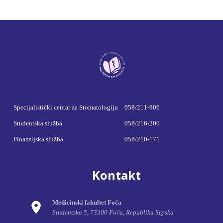
Specijalistički centar za Stomatologiju
058/211-906
Studentska služba
058/216-200
Finansijska služba
058/210-171
Kontakt
Medicinski fakultet Foča
Studentska 5, 73300 Foča, Republika Srpska