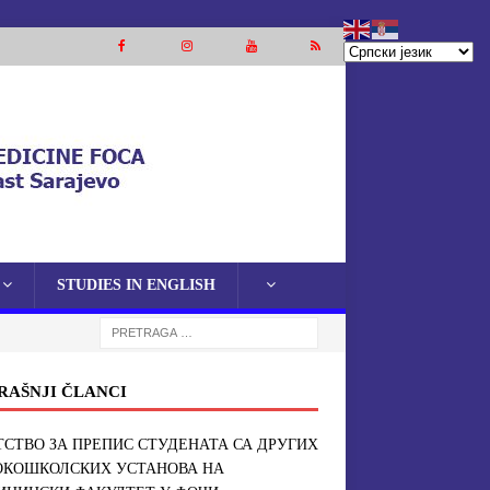
STUDIES IN ENGLISH
RAŠNJI ČLANCI
СТВО ЗА ПРЕПИС СТУДЕНАТА СА ДРУГИХ
ОКОШКОЛСКИХ УСТАНОВА НА