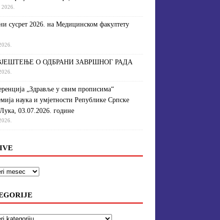
a 2026.
и сусрет 2026. на Медицинском факултету
 2026.
ЈЕШТЕЊЕ О ОДБРАНИ ЗАВРШНОГ РАДА
 2026.
ренција „Здравље у свим прописима“
мија наука и умјетности Републике Српске
Лука, 03.07.2026. године
 2026.
IVE
EGORIJE