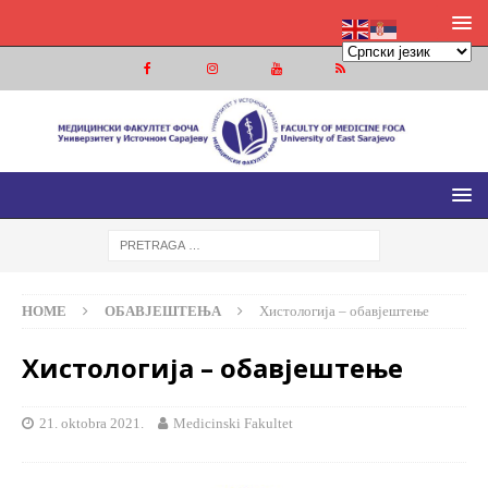
МЕДИЦИНСКИ ФАКУЛТЕТ ФОЧА
МЕДИЦИНСКИ ФАКУЛТЕТ УНИВЕРЗИТЕТА У ИСТОЧНОМ
САРАЈЕВУ
HOME
ОБАВЈЕШТЕЊА
Хистологија – обавјештење
Хистологија – обавјештење
21. oktobra 2021.
Medicinski Fakultet