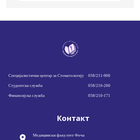
Специјалистички центар за Стоматологију
058/211-906
Студентска служба
058/216-200
Финансијска служба
058/210-171
Контакт
Медицински факултет Фоча