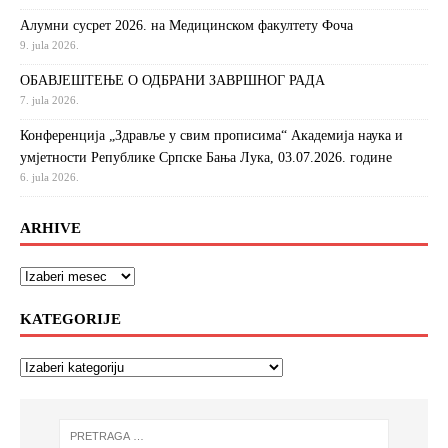
Алумни сусрет 2026. на Медицинском факултету Фоча
9. jula 2026.
ОБАВЈЕШТЕЊЕ О ОДБРАНИ ЗАВРШНОГ РАДА
7. jula 2026.
Конференција „Здравље у свим прописима“ Академија наука и
умјетности Републике Српске Бања Лука, 03.07.2026. године
6. jula 2026.
ARHIVE
KATEGORIJE