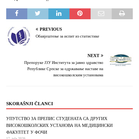
k
PREVIOUS
Обавјештење за испит из статистике
NEXT
Препоруке ЈЗУ Института за јавно здравство
Републике Српске за одржавање наставе на
високошколским установама
SKORAŠNJI ČLANCI
УПУТСТВО ЗА ПРЕПИС СТУДЕНАТА СА ДРУГИХ
ВИСОКОШКОЛСКИХ УСТАНОВА НА МЕДИЦИНСКИ
ФАКУЛТЕТ У ФОЧИ
17. jula 2026.