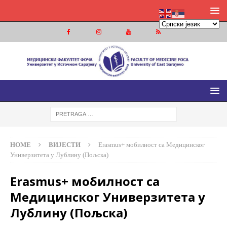
МЕДИЦИНСКИ ФАКУЛТЕТ ФОЧА
МЕДИЦИНСКИ ФАКУЛТЕТ УНИВЕРЗИТЕТА У ИСТОЧНОМ
САРАЈЕВУ
HOME
ВИЈЕСТИ
Erasmus+ мобилност са Медицинског
Универзитета у Лублину (Пољска)
Erasmus+ мобилност са
Медицинског Универзитета у
Лублину (Пољска)