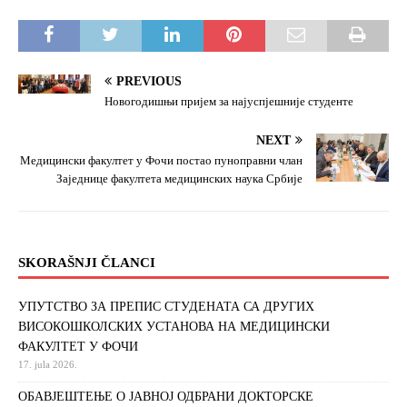
PREVIOUS
Новогодишњи пријем за најуспјешније студенте
NEXT
Медицински факултет у Фочи постао пуноправни члан
Заједнице факултета медицинских наука Србије
SKORAŠNJI ČLANCI
УПУТСТВО ЗА ПРЕПИС СТУДЕНАТА СА ДРУГИХ
ВИСОКОШКОЛСКИХ УСТАНОВА НА МЕДИЦИНСКИ
ФАКУЛТЕТ У ФОЧИ
17. jula 2026.
ОБАВЈЕШТЕЊЕ О ЈАВНОЈ ОДБРАНИ ДОКТОРСКЕ