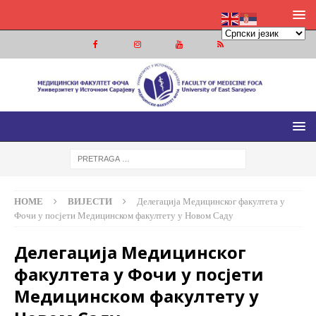
МЕДИЦИНСКИ ФАКУЛТЕТ ФОЧА
МЕДИЦИНСКИ ФАКУЛТЕТ УНИВЕРЗИТЕТА У ИСТОЧНОМ
САРАЈЕВУ
HOME
ВИЈЕСТИ
Делегација Медицинског факултета у
Фочи у посјети Медицинском факултету у Новом Саду
Делегација Медицинског
факултета у Фочи у посјети
Медицинском факултету у