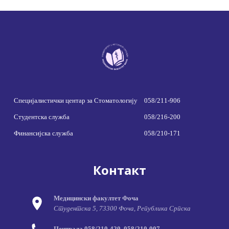
Специјалистички центар за Стоматологију
058/211-906
Студентска служба
058/216-200
Финансијска служба
058/210-171
Контакт
Медицински факултет Фоча
Студентска 5, 73300 Фоча, Република Српска
Централа 058/210-420, 058/210-007