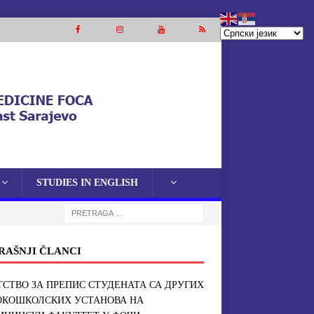
STUDIES IN ENGLISH
RAŠNJI ČLANCI
СТВО ЗА ПРЕПИС СТУДЕНАТА СА ДРУГИХ
ОКОШКОЛСКИХ УСТАНОВА НА