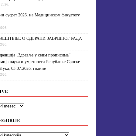
a 2026.
и сусрет 2026. на Медицинском факултету
 2026.
ЈЕШТЕЊЕ О ОДБРАНИ ЗАВРШНОГ РАДА
 2026.
ренција „Здравље у свим прописима“
мија наука и умјетности Републике Српске
Лука, 03.07.2026. године
 2026.
IVE
EGORIJE