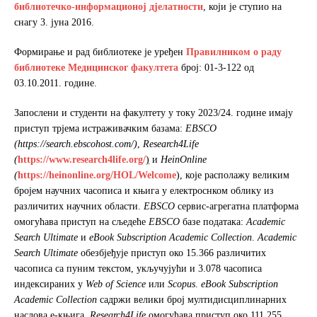
библиотечко-информационој дјелатности
, који је ступио на
снагу 3. јуна 2016.
Формирање и рад библиотеке је уређен
Правилником о раду
библиотеке Медицинског факултета
број: 01-3-122 од
03.10.2011. године.
Запослени и студенти на факултету у току 2023/24. године имају
приступ трјема истраживачким базама:
EBSCO
(https://search.ebscohost.com/)
,
Research4Life
(
https://www.research4life.org/
)
и
HeinOnline
(
https://heinonline.org/HOL/Welcome
), које располажу великим
бројем научних часописа и књига у електроснком облику из
различитих научних области.
EBSCO
сервис-агрегатна платформа
омогућава приступ на сљедеће
EBSCO
базе података:
Academic
Search Ultimate
и
eBook Subscription Academic Collection
.
Academic
Search Ultimate
обезбјеђује приступ око 15.366 различитих
часописа са пуним текстом, укључујући и 3.078 часописа
индексираних у
Web of Science
или
Scopus
.
eBook Subscription
Academic Collection
садржи велики број мултидисциплинарних
наслова е-књига.
Research4Life
омогућава приступ око 111.255