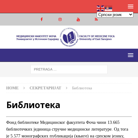
МЕДИЦИНСКИ ФАКУЛТЕТ ФОЧА
МЕДИЦИНСКИ ФАКУЛТЕТ УНИВЕРЗИТЕТА У ИСТОЧНОМ
САРАЈЕВУ
HOME
СЕКРЕТАРИЈАТ
Библиотека
Библиотека
Фонд библиотеке Медицинског факултета Фочa чини 13.665
библиотечких јединица стручне медицинске литературе. Од тога
je 5.577 монографских публикација (књиге) на српском језику,