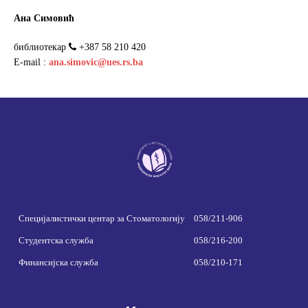
Ана Симовић
библиотекар
+387 58 210 420
Е-mail :
ana.simovic@ues.rs.ba
Специјалистички центар за Стоматологију
058/211-906
Студентска служба
058/216-200
Финансијска служба
058/210-171