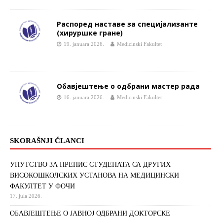
Распоред наставе за специјализанте
(хируршке гране)
19. januara 2026.
Medicinski Fakultet
Обавјештење о одбрани мастер рада
16. januara 2026.
Medicinski Fakultet
SKORAŠNJI ČLANCI
УПУТСТВО ЗА ПРЕПИС СТУДЕНАТА СА ДРУГИХ
ВИСОКОШКОЛСКИХ УСТАНОВА НА МЕДИЦИНСКИ
ФАКУЛТЕТ У ФОЧИ
17. jula 2026.
ОБАВЈЕШТЕЊЕ О ЈАВНОЈ ОДБРАНИ ДОКТОРСКЕ