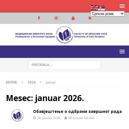
МЕДИЦИНСКИ ФАКУЛТЕТ ФОЧА
МЕДИЦИНСКИ ФАКУЛТЕТ УНИВЕРЗИТЕТА У ИСТОЧНОМ
САРАЈЕВУ
HOME
2026
januar
Mesec:
januar 2026.
Обавјештење о одбрани завршног рада
26. januara 2026.
Medicinski Fakultet