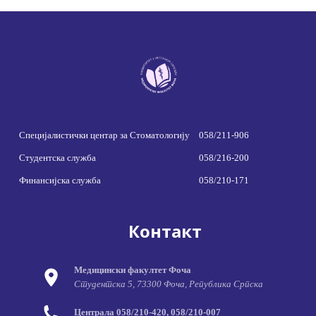
Специјалистички центар за Стоматологију
058/211-906
Студентска служба
058/216-200
Финансијска служба
058/210-171
Контакт
Медицински факултет Фоча
Студентска 5, 73300 Фоча, Република Српска
Централа 058/210-420, 058/210-007