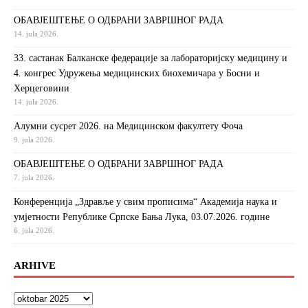
ОБАВЈЕШТЕЊЕ О ОДБРАНИ ЗАВРШНОГ РАДА
14. jula 2026.
33. састанак Балканске федерације за лабораторијску медицину и
4. конгрес Удружења медицинских биохемичара у Босни и
Херцеговини
14. jula 2026.
Алумни сусрет 2026. на Медицинском факултету Фоча
9. jula 2026.
ОБАВЈЕШТЕЊЕ О ОДБРАНИ ЗАВРШНОГ РАДА
7. jula 2026.
Конференција „Здравље у свим прописима“ Академија наука и
умјетности Републике Српске Бања Лука, 03.07.2026. године
6. jula 2026.
ARHIVE