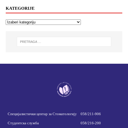
KATEGORIJE
Специјалистички центар за Стоматологију
058/211-906
Студентска служба
058/216-200