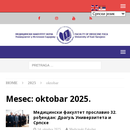
МЕДИЦИНСКИ ФАКУЛТЕТ ФОЧА
МЕДИЦИНСКИ ФАКУЛТЕТ УНИВЕРЗИТЕТА У ИСТОЧНОМ
САРАЈЕВУ
HOME
2025
oktobar
Mesec:
oktobar 2025.
Медицински факултет прославио 32.
рођендан: Драгуљ Универзитета и
Српске
14. oktobra 2025.
Medicinski Fakultet