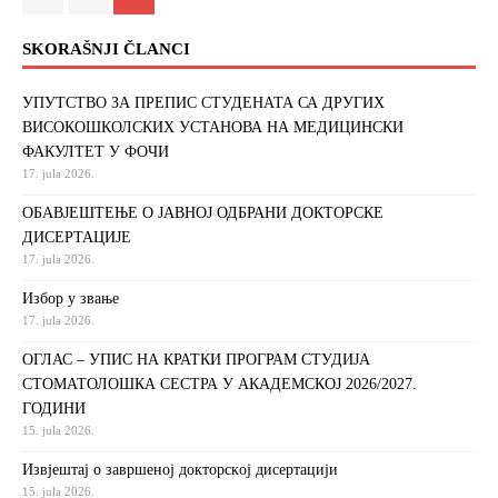
SKORAŠNJI ČLANCI
УПУТСТВО ЗА ПРЕПИС СТУДЕНАТА СА ДРУГИХ
ВИСОКОШКОЛСКИХ УСТАНОВА НА МЕДИЦИНСКИ
ФАКУЛТЕТ У ФОЧИ
17. jula 2026.
ОБАВЈЕШТЕЊЕ О ЈАВНОЈ ОДБРАНИ ДОКТОРСКЕ
ДИСЕРТАЦИЈЕ
17. jula 2026.
Избор у звање
17. jula 2026.
ОГЛАС – УПИС НА КРАТКИ ПРОГРАМ СТУДИЈА
СТОМАТОЛОШКА СЕСТРА У АКАДЕМСКОЈ 2026/2027.
ГОДИНИ
15. jula 2026.
Извjeштaj o зaвршeнoj дoктoрскoj дисeртaциjи
15. jula 2026.