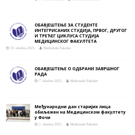
ОБАВЈЕШТЕЊЕ ЗА СТУДЕНТЕ
ИНТЕГРИСАНИХ СТУДИЈА, ПРВОГ, ДРУГОГ
И ТРЕЋЕГ ЦИКЛУСА СТУДИЈА
МЕДИЦИНСКОГ ФАКУЛТЕТА
13. oktobra 2025.
Medicinski Fakultet
ОБАВЈЕШТЕЊЕ О ОДБРАНИ ЗАВРШНОГ
РАДА
7. oktobra 2025.
Medicinski Fakultet
Међународни дан старијих лица
обиљежен на Медицинском факултету
у Фочи
2. oktobra 2025.
Medicinski Fakultet