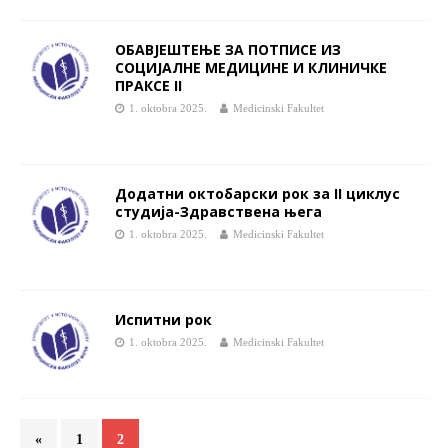
ОБАВЈЕШТЕЊЕ ЗА ПОТПИСЕ ИЗ
СОЦИЈАЛНЕ МЕДИЦИНЕ И КЛИНИЧКЕ
ПРАКСЕ II
1. oktobra 2025.
Medicinski Fakultet
Додатни октобарски рок за II циклус
студија-Здравствена њега
1. oktobra 2025.
Medicinski Fakultet
Испитни рок
1. oktobra 2025.
Medicinski Fakultet
«
1
2