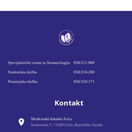
Specijalistički centar za Stomatologiju
058/211-906
Studentska služba
058/216-200
Finansijska služba
058/210-171
Kontakt
Medicinski fakultet Foča
Studentska 5, 73300 Foča, Republika Srpska