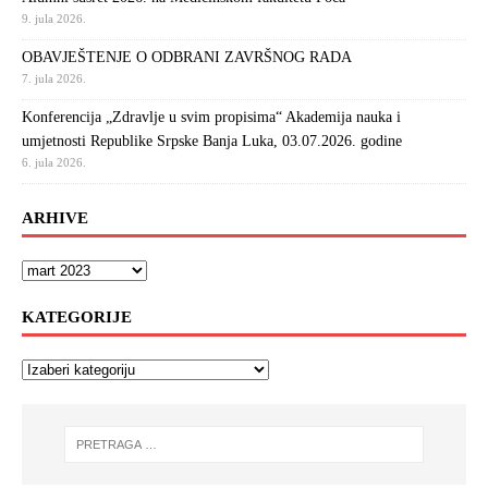
9. jula 2026.
OBAVJEŠTENJE O ODBRANI ZAVRŠNOG RADA
7. jula 2026.
Konferencija „Zdravlje u svim propisima“ Akademija nauka i
umjetnosti Republike Srpske Banja Luka, 03.07.2026. godine
6. jula 2026.
ARHIVE
KATEGORIJE