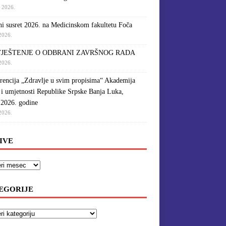
a 2026.
i susret 2026. na Medicinskom fakultetu Foča
 2026.
JEŠTENJE O ODBRANI ZAVRŠNOG RADA
 2026.
rencija „Zdravlje u svim propisima“ Akademija
 i umjetnosti Republike Srpske Banja Luka,
.2026. godine
 2026.
IVE
EGORIJE