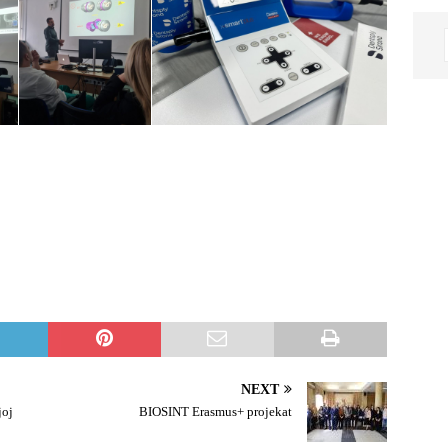
NEXT
joj
BIOSINT Erasmus+ projekat