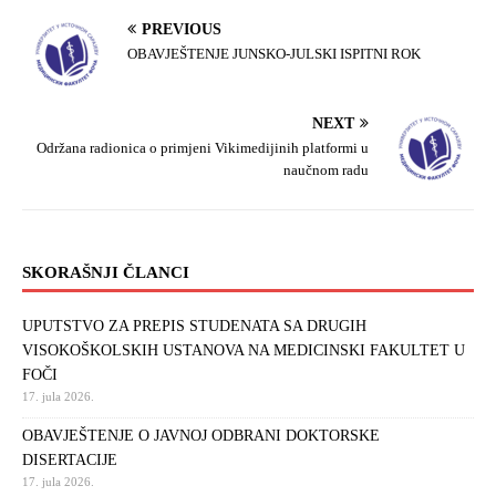
PREVIOUS
OBAVJEŠTENJE JUNSKO-JULSKI ISPITNI ROK
NEXT
Održana radionica o primjeni Vikimedijinih platformi u
naučnom radu
SKORAŠNJI ČLANCI
UPUTSTVO ZA PREPIS STUDENATA SA DRUGIH
VISOKOŠKOLSKIH USTANOVA NA MEDICINSKI FAKULTET U
FOČI
17. jula 2026.
OBAVJEŠTENJE O JAVNOJ ODBRANI DOKTORSKE
DISERTACIJE
17. jula 2026.