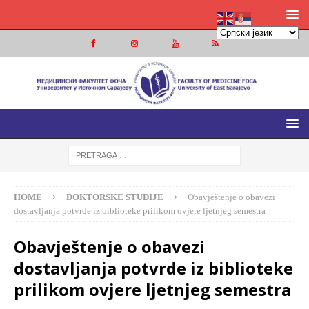
MEDICINSKI FAKULTET FOČA
MEDICINSKI FAKULTET UNIVERZITETA U ISTOČNOM
SARAJEVU
HOME
DOKTORSKE STUDIJE
Obavještenje o obavezi
dostavljanja potvrde iz biblioteke prilikom ovjere ljetnjeg semestra
Obavještenje o obavezi
dostavljanja potvrde iz biblioteke
prilikom ovjere ljetnjeg semestra