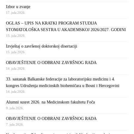
Izbor u zvanje
17. jula 2026.
OGLAS – UPIS NA KRATKI PROGRAM STUDIJA
STOMATOLOŠKA SESTRA U AKADEMSKOJ 2026/2027. GODINI
15. jula 2026.
Izvještaj o završenoj doktorskoj disertaciji
15. jula 2026.
OBAVJEŠTENJE O ODBRANI ZAVRŠNOG RADA
14. jula 2026.
33. sastanak Balkanske federacije za laboratorijsku medicinu i 4.
kongres Udruženja medicinskih biohemičara u Bosni i Hercegovini
14. jula 2026.
Alumni susret 2026. na Medicinskom fakultetu Foča
9. jula 2026.
OBAVJEŠTENJE O ODBRANI ZAVRŠNOG RADA
7. jula 2026.