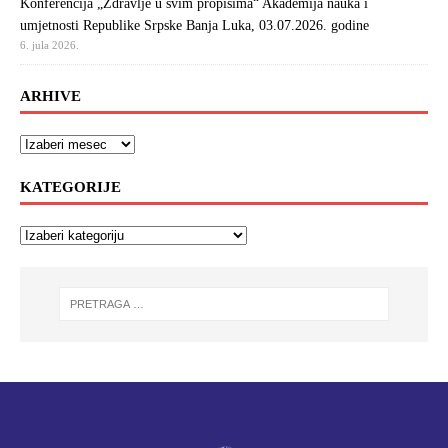
Konferencija „Zdravlje u svim propisima“ Akademija nauka i
umjetnosti Republike Srpske Banja Luka, 03.07.2026. godine
6. jula 2026.
ARHIVE
KATEGORIJE