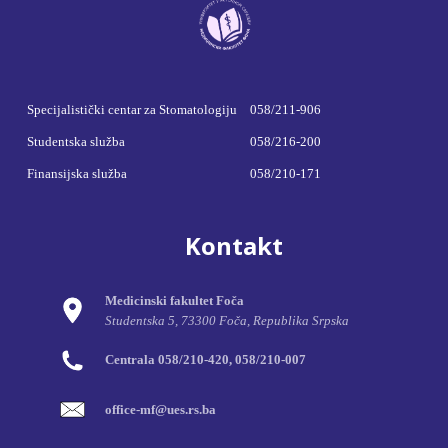
Specijalistički centar za Stomatologiju
058/211-906
Studentska služba
058/216-200
Finansijska služba
058/210-171
Kontakt
Medicinski fakultet Foča
Studentska 5, 73300 Foča, Republika Srpska
Centrala 058/210-420, 058/210-007
office-mf@ues.rs.ba