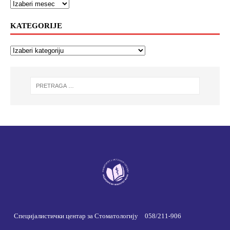
KATEGORIJE
Специјалистички центар за Стоматологију
058/211-906