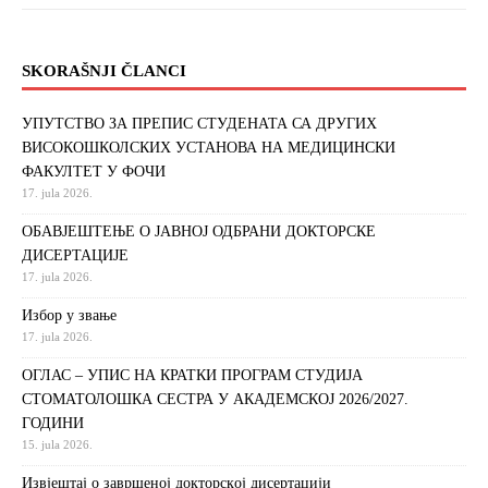
SKORAŠNJI ČLANCI
УПУТСТВО ЗА ПРЕПИС СТУДЕНАТА СА ДРУГИХ
ВИСОКОШКОЛСКИХ УСТАНОВА НА МЕДИЦИНСКИ
ФАКУЛТЕТ У ФОЧИ
17. jula 2026.
ОБАВЈЕШТЕЊЕ О ЈАВНОЈ ОДБРАНИ ДОКТОРСКЕ
ДИСЕРТАЦИЈЕ
17. jula 2026.
Избор у звање
17. jula 2026.
ОГЛАС – УПИС НА КРАТКИ ПРОГРАМ СТУДИЈА
СТОМАТОЛОШКА СЕСТРА У АКАДЕМСКОЈ 2026/2027.
ГОДИНИ
15. jula 2026.
Извjeштaj o зaвршeнoj дoктoрскoj дисeртaциjи