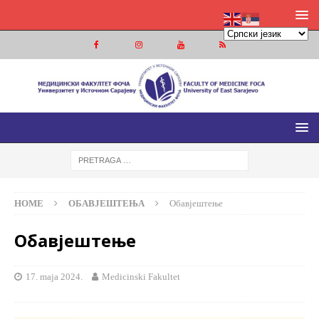
МЕДИЦИНСКИ ФАКУЛТЕТ ФОЧА
МЕДИЦИНСКИ ФАКУЛТЕТ УНИВЕРЗИТЕТА У ИСТОЧНОМ
САРАЈЕВУ
HOME
ОБАВЈЕШТЕЊА
Обавјештење
Обавјештење
17. maja 2024.
Medicinski Fakultet