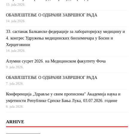
15. jula 2026.
ОБАВЈЕШТЕЊЕ О ОДБРАНИ ЗАВРШНОГ РАДА
14. jula 2026.
33. састанак Балканске федерације за лабораторијску медицину и
4. конгрес Удружења медицинских биохемичара у Босни и
Херцеговини
14. jula 2026.
Алумни сусрет 2026. на Медицинском факултету Фоча
9. jula 2026.
ОБАВЈЕШТЕЊЕ О ОДБРАНИ ЗАВРШНОГ РАДА
7. jula 2026.
Конференција „Здравље у свим прописима“ Академија наука и
умјетности Републике Српске Бања Лука, 03.07.2026. године
6. jula 2026.
ARHIVE