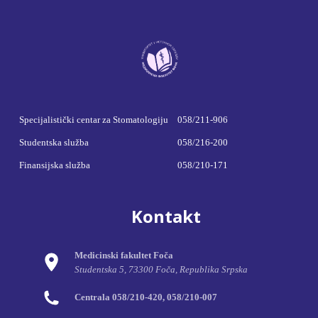
Specijalistički centar za Stomatologiju
058/211-906
Studentska služba
058/216-200
Finansijska služba
058/210-171
Kontakt
Medicinski fakultet Foča
Studentska 5, 73300 Foča, Republika Srpska
Centrala 058/210-420, 058/210-007