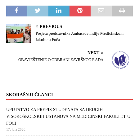
PREVIOUS
Posjeta predstavnika Ambasade Indije Medicinskom
fakultetu Foča
NEXT
OBAVJEŠTENJE O ODBRANI ZAVRŠNOG RADA
SKORAŠNJI ČLANCI
UPUTSTVO ZA PREPIS STUDENATA SA DRUGIH
VISOKOŠKOLSKIH USTANOVA NA MEDICINSKI FAKULTET U
FOČI
17. jula 2026.