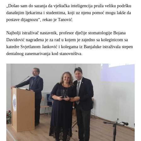
„Došao sam do sazanja da vještačka inteligencija pruža veliku podršku
današnjim ljekarima i studentima, koji uz njenu pomoć mogu lakše da
postave dijagnozu“, rekao je Tanović.
Najbolji istraživač nastavnik, profesor dječije stomatologije Bojana
Davidović nagrađena je za rad u kojem je zajedno sa koleginicom sa
katedre Svjetlanom Janković i kolegama iz Banjaluke istraživala stepen
dentalnog zanemarivanja kod stanovništva.