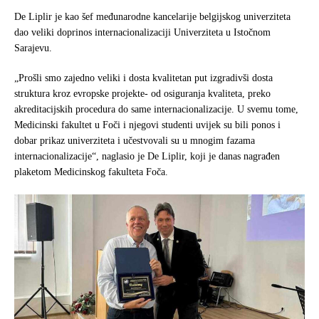
De Liplir je kao šef međunarodne kancelarije belgijskog univerziteta
dao veliki doprinos internacionalizaciji Univerziteta u Istočnom
Sarajevu.
„Prošli smo zajedno veliki i dosta kvalitetan put izgradivši dosta
struktura kroz evropske projekte- od osiguranja kvaliteta, preko
akreditacijskih procedura do same internacionalizacije. U svemu tome,
Medicinski fakultet u Foči i njegovi studenti uvijek su bili ponos i
dobar prikaz univerziteta i učestvovali su u mnogim fazama
internacionalizacije“, naglasio je De Liplir, koji je danas nagrađen
plaketom Medicinskog fakulteta Foča.