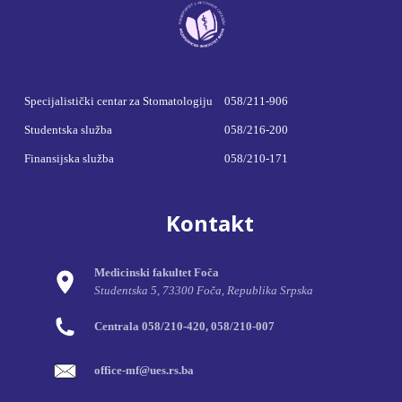
Specijalistički centar za Stomatologiju
058/211-906
Studentska služba
058/216-200
Finansijska služba
058/210-171
Kontakt
Medicinski fakultet Foča
Studentska 5, 73300 Foča, Republika Srpska
Centrala 058/210-420, 058/210-007
office-mf@ues.rs.ba