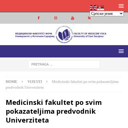
MEDICINSKI FAKULTET FOČA
MEDICINSKI FAKULTET UNIVERZITETA U ISTOČNOM
SARAJEVU
HOME
VIJESTI
Medicinski fakultet po svim pokazateljima
predvodnik Univerziteta
Medicinski fakultet po svim
pokazateljima predvodnik
Univerziteta