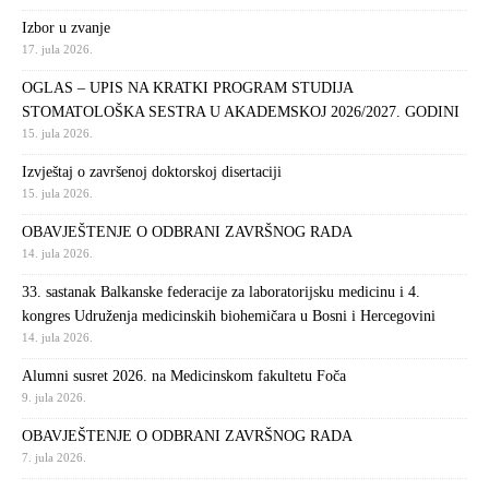
Izbor u zvanje
17. jula 2026.
OGLAS – UPIS NA KRATKI PROGRAM STUDIJA
STOMATOLOŠKA SESTRA U AKADEMSKOJ 2026/2027. GODINI
15. jula 2026.
Izvještaj o završenoj doktorskoj disertaciji
15. jula 2026.
OBAVJEŠTENJE O ODBRANI ZAVRŠNOG RADA
14. jula 2026.
33. sastanak Balkanske federacije za laboratorijsku medicinu i 4.
kongres Udruženja medicinskih biohemičara u Bosni i Hercegovini
14. jula 2026.
Alumni susret 2026. na Medicinskom fakultetu Foča
9. jula 2026.
OBAVJEŠTENJE O ODBRANI ZAVRŠNOG RADA
7. jula 2026.