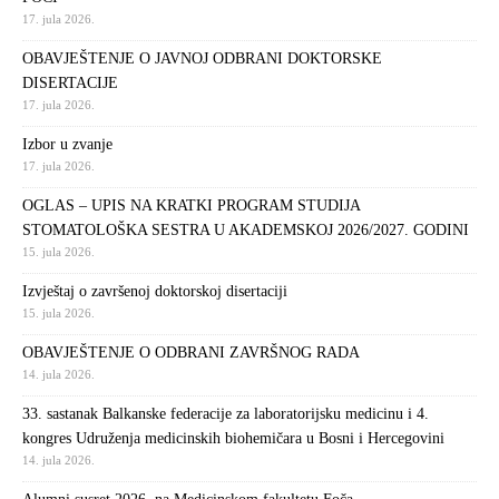
17. jula 2026.
OBAVJEŠTENJE O JAVNOJ ODBRANI DOKTORSKE
DISERTACIJE
17. jula 2026.
Izbor u zvanje
17. jula 2026.
OGLAS – UPIS NA KRATKI PROGRAM STUDIJA
STOMATOLOŠKA SESTRA U AKADEMSKOJ 2026/2027. GODINI
15. jula 2026.
Izvještaj o završenoj doktorskoj disertaciji
15. jula 2026.
OBAVJEŠTENJE O ODBRANI ZAVRŠNOG RADA
14. jula 2026.
33. sastanak Balkanske federacije za laboratorijsku medicinu i 4.
kongres Udruženja medicinskih biohemičara u Bosni i Hercegovini
14. jula 2026.