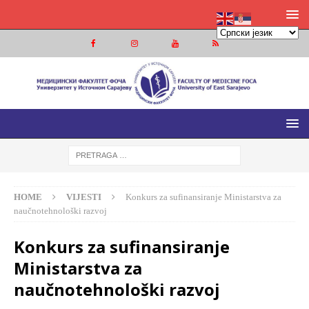
MEDICINSKI FAKULTET FOČA
MEDICINSKI FAKULTET UNIVERZITETA U ISTOČNOM
SARAJEVU
HOME
VIJESTI
Konkurs za sufinansiranje Ministarstva za
naučnotehnološki razvoj
Konkurs za sufinansiranje
Ministarstva za
naučnotehnološki razvoj