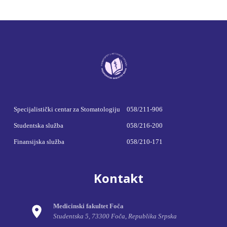
Specijalistički centar za Stomatologiju
058/211-906
Studentska služba
058/216-200
Finansijska služba
058/210-171
Kontakt
Medicinski fakultet Foča
Studentska 5, 73300 Foča, Republika Srpska