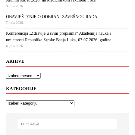
Alumni susret 2026. na Medicinskom fakultetu Foča
9. jula 2026.
OBAVJEŠTENJE O ODBRANI ZAVRŠNOG RADA
7. jula 2026.
Konferencija „Zdravlje u svim propisima“ Akademija nauka i
umjetnosti Republike Srpske Banja Luka, 03.07.2026. godine
6. jula 2026.
ARHIVE
KATEGORIJE