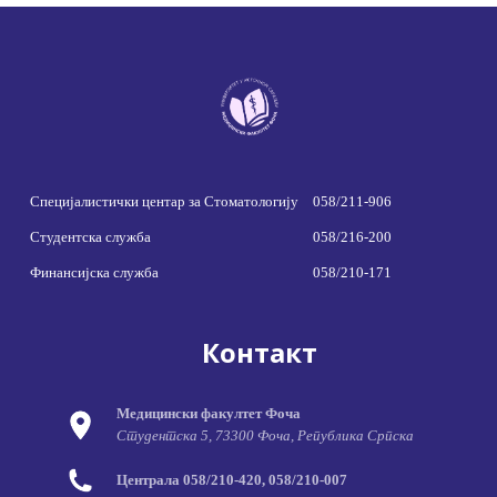
Специјалистички центар за Стоматологију
058/211-906
Студентска служба
058/216-200
Финансијска служба
058/210-171
Контакт
Медицински факултет Фоча
Студентска 5, 73300 Фоча, Република Српска
Централа 058/210-420, 058/210-007